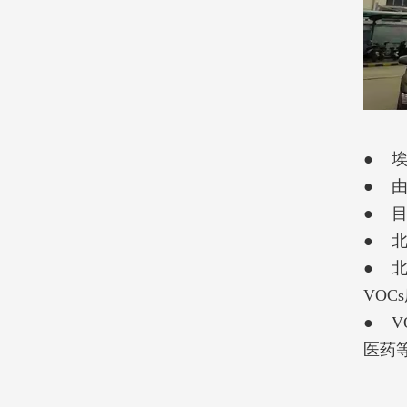
● 埃
● 由
● 
● 
● 
VOC
● 
医药